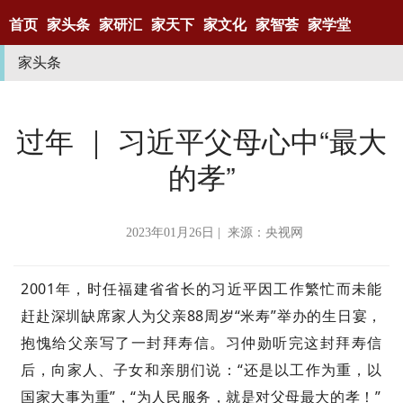
首页
家头条
家研汇
家天下
家文化
家智荟
家学堂
家头条
过年 ｜ 习近平父母心中“最大
的孝”
2023年01月26日 | 来源：央视网
2001年，时任福建省省长的习近平因工作繁忙而未能
赶赴深圳缺席家人为父亲88周岁“米寿”举办的生日宴，
抱愧给父亲写了一封拜寿信。习仲勋听完这封拜寿信
后，向家人、子女和亲朋们说：“还是以工作为重，以
国家大事为重”，“为人民服务，就是对父母最大的孝！”