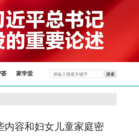
智荟
家学堂
搜索
些内容和妇女儿童家庭密