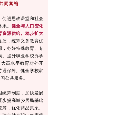
共同富裕
，促进思政课堂和社会
体系。
健全与人口变化
育资源供给。稳步扩大
提质，统筹义务教育优
源，办好特殊教育、专
模。提升职业学校办学
扩大高水平教育对外开
待遇保障。健全学校家
学习公共服务。
国统筹制度，加快发展
逐步提高城乡居民基础
统筹，优化药品集采、