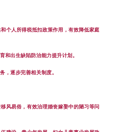
贴和个人所得税抵扣政策作用，有效降低家庭
孕育和出生缺陷防治能力提升计划。
服务，逐步完善相关制度。
进移风易俗，有效治理婚丧嫁娶中的陋习等问