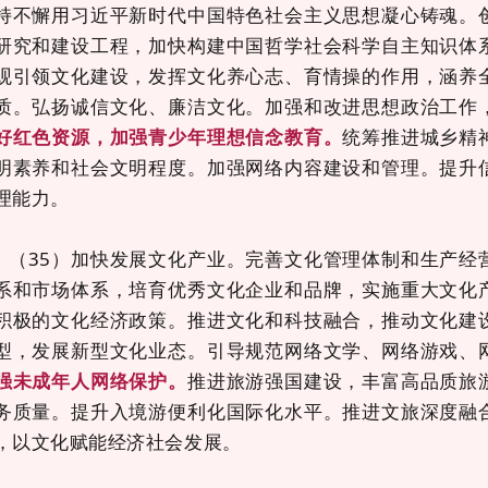
持不懈用习近平新时代中国特色社会主义思想凝心铸魂。
研究和建设工程，加快构建中国哲学社会科学自主知识体
观引领文化建设，发挥文化养心志、育情操的作用，涵养
质。弘扬诚信文化、廉洁文化。加强和改进思想政治工作
好红色资源，加强青少年理想信念教育。
统筹推进城乡精
明素养和社会文明程度。加强网络内容建设和管理。提升
理能力。
（35）加快发展文化产业。完善文化管理体制和生产经
系和市场体系，培育优秀文化企业和品牌，实施重大文化
积极的文化经济政策。推进文化和科技融合，推动文化建
型，发展新型文化业态。引导规范网络文学、网络游戏、
强未成年人网络保护。
推进旅游强国建设，丰富高品质旅
务质量。提升入境游便利化国际化水平。推进文旅深度融
，以文化赋能经济社会发展。