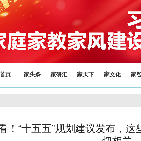
首页
家头条
家研汇
家天下
家文化
家
看！“十五五”规划建议发布，这
切相关