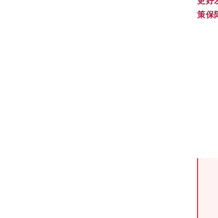
更好
策保