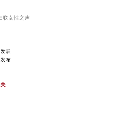
妇联女性之声
会发展
议
发布
相关