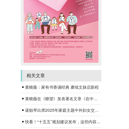
相关文章
黄晓薇：家有书香诵经典 赓续文脉启新程
黄晓薇在《瞭望》发表署名文章《在中国式现代化宏阔实践中谱写妇女事业发展新篇章》
谌贻琴出席2025年家庭主题中外妇女交流暨粤港澳大湾区妇女融合协同发展活动
快看！“十五五”规划建议发布，这些内容和妇女儿童家庭密切相关