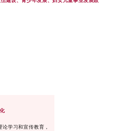
队伍建设、青少年发展、妇女儿童事业发展政
化
理论学习和宣传教育，