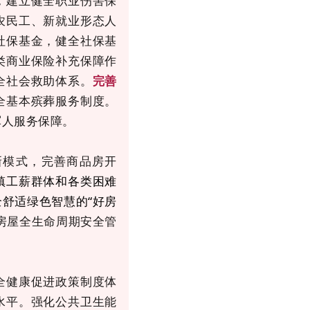
，建立健全职业伤害保
农民工、新就业形态人
社保基金，健全社保基
类商业保险补充保障作
全社会救助体系。
完善
全基本殡葬服务制度。
军人服务保障。
新模式，完善商品房开
镇工薪群体和各类困难
舒适绿色智慧的“好房
房屋全生命周期安全管
全健康促进政策制度体
水平。强化公共卫生能